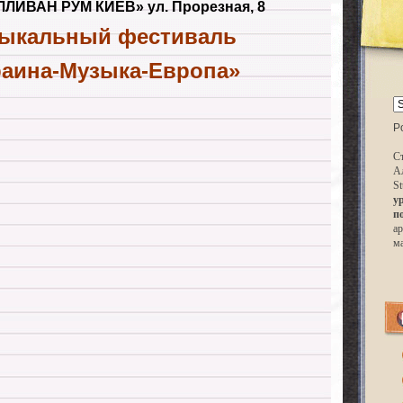
ЛЛИВАН РУМ КИЕВ» ул. Прорезная, 8
ыкальный фестиваль
раина-Музыка-Европа»
P
Ст
А
St
у
п
ар
м