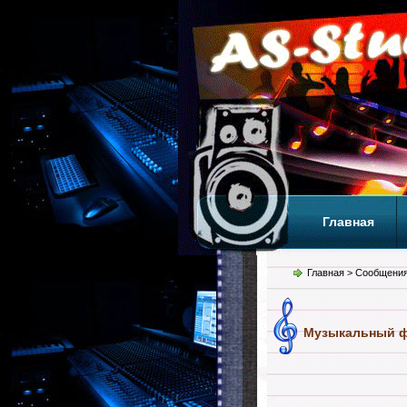
Главная
Теги
Т
Главная
> Сообщения
Музыкальный ф