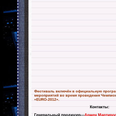
Фестиваль включён в официальную програ
мероприятий во время проведения Чемпио
«EURO-2012».
Контакты:
Генеральный продюсер—
Армен Мартиро