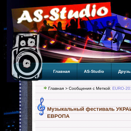
Главная
AS-Studio
Друзь
Теги
ТОП
Главная
> Сообщения с Меткой:
EURO-20
Музыкальный фестиваль УКР
ЕВРОПА