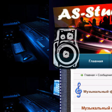
Главная
Теги
Т
Главная
> Сообщения
Музыкальный 
Музыкальный