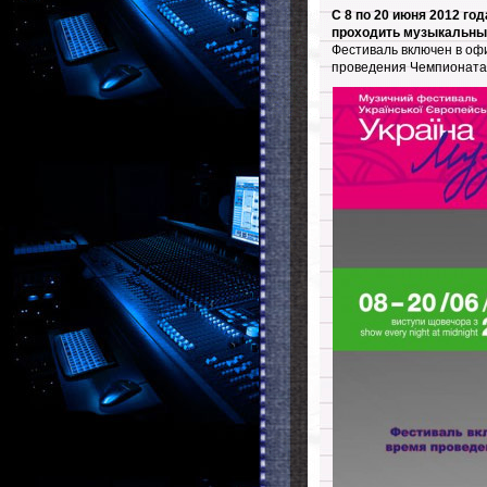
С 8 по 20 июня 2012 го
проходить музыкальн
Фестиваль включен в оф
проведения Чемпионата