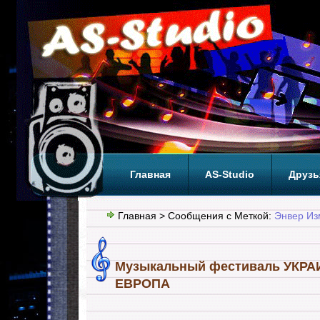
Главная
AS-Studio
Друзь
Теги
ТОП
Главная
> Сообщения с Меткой:
Энвер Из
Музыкальный фестиваль УКР
ЕВРОПА