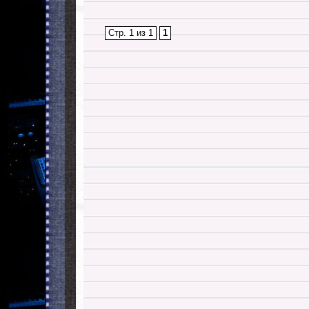
Стр. 1 из 1
1