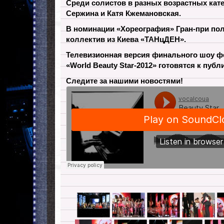
Cреди солистов в разных возрастных кат
Сержина и Катя Кжемановская.
В номинации «Хореография» Гран-при по
коллектив из Киева «ТАНцДЕН».
Телевизионная версия финального шоу ф
«World Beauty Star-2012» готовятся к публ
Следите за нашими новостями!