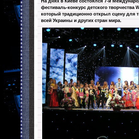
На днях в Киеве состоялся 7-й Междуна
фестиваль-конкурс детского творчества Wo
который традиционно открыл сцену для т
всей Украины и других стран мира.