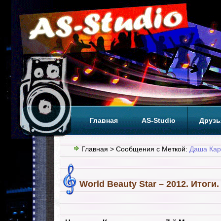
Главная
AS-Studio
Друзь
Теги
ТОП
Главная
> Сообщения с Меткой:
Даша Кар
World Beauty Star – 2012. Итоги.