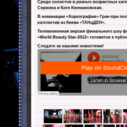
Cреди солистов в разных возрастных кат
Сержина и Катя Кжемановская.
В номинации «Хореография» Гран-при по
коллектив из Киева «ТАНцДЕН».
Телевизионная версия финального шоу ф
«World Beauty Star-2012» готовятся к публ
Следите за нашими новостями!