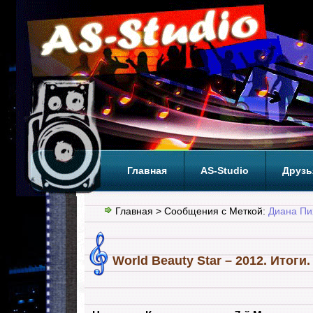
Главная
AS-Studio
Друзь
Теги
ТОП
Главная
> Сообщения с Меткой:
Диана Пи
World Beauty Star – 2012. Итоги.