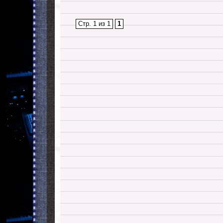
Стр. 1 из 1
1