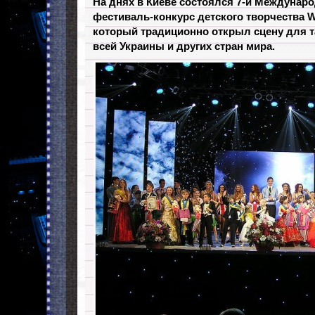
На днях в Киеве состоялся 7-й Междуна
фестиваль-конкурс детского творчества Wo
который традиционно открыл сцену для т
всей Украины и других стран мира.