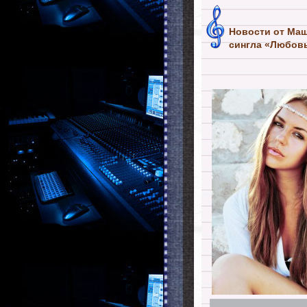
Новости от Маш
сингла «Любовь