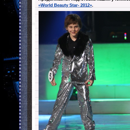
«World Beauty Star- 2012»
.