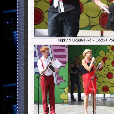
Кирилл Охрименко и София Ро