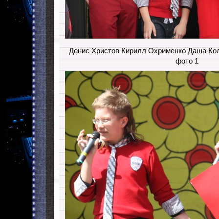
Денис Христов Кирилл Охрименко Даша Ко
фото 1