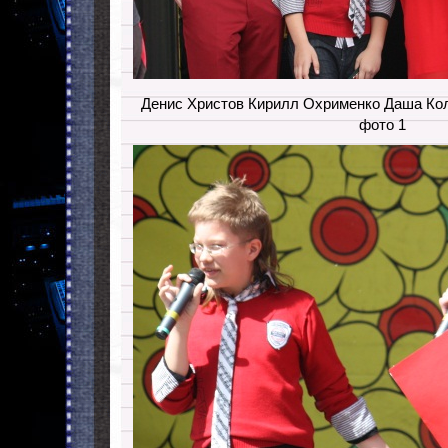
Денис Христов Кирилл Охрименко Даша Ко
фото 1