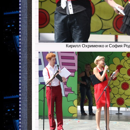
Кирилл Охрименко и София Ро