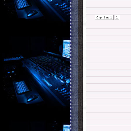
Стр. 1 из 1
1