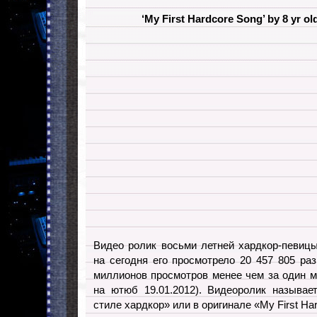
‘My First Hardcore Song’ by 8 yr ol
Видео ролик восьми летней хардкор-певицы
на сегодня его просмотрело 20 457 805 ра
миллионов просмотров менее чем за один м
на ютюб 19.01.2012). Видеоролик называе
стиле хардкор» или в оригинале «My First Ha