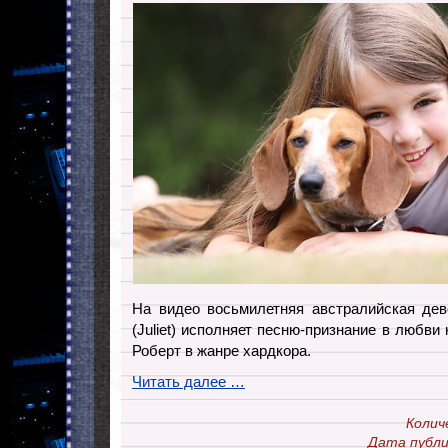
На видео восьмилетняя австралийская дев
(Juliet) исполняет песню-признание в любви
Роберт в жанре хардкора.
Читать далее …
Колич
Дата публи