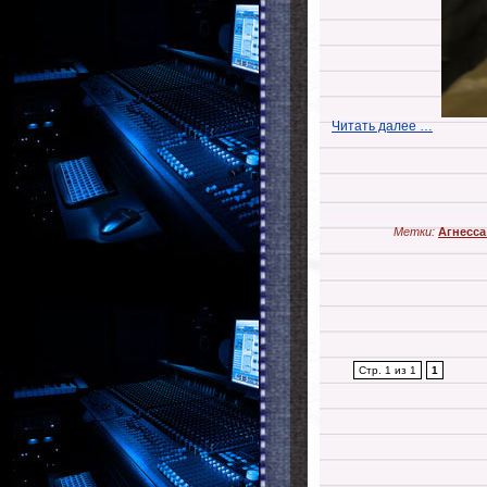
Читать далее …
Метки:
Агнесса
Стр. 1 из 1
1