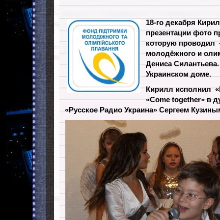
18-го декабря Кирил
презентации фото п
которую проводил
молодёжного и оли
Дениса Силантьева.
Украинском доме.
Кирилл исполнил «Н
«Come together» в д
«Русское Радио Украина» Сергеем Кузины