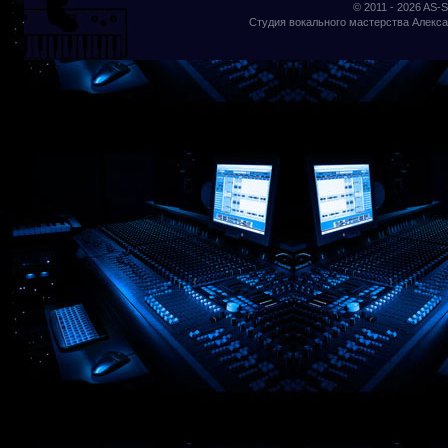
© 2011 - 2026
AS-S
Студия вокального мастерства Алекса