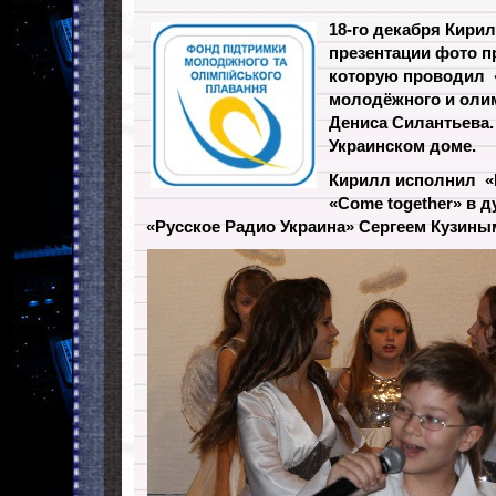
18-го декабря Кирил
презентации фото п
которую проводил
молодёжного и оли
Дениса Силантьева.
Украинском доме.
Кирилл исполнил «Н
«Come together» в д
«Русское Радио Украина» Сергеем Кузины