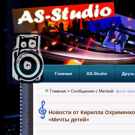
Главная
AS-Studio
Друзь
Теги
ТОП
Главная
> Сообщения с Меткой:
фото про
Новости от Кирилла Охрименко
«Мечты детей»