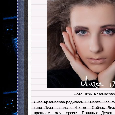
Фото Лизы Арзамасовой
Лиза Арзамасова родилась 17 марта 1995 г
кино Лиза начала с 4-х лет. Сейчас Лиз
прошлом году героиня Папиных Дочек 