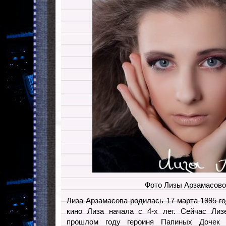
Фото Лизы Арзамасовой
Лиза Арзамасова родилась 17 марта 1995 г
кино Лиза начала с 4-х лет. Сейчас Лиз
прошлом году героиня Папиных Дочек 