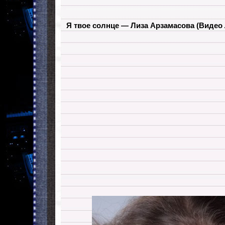
Я твое солнце — Лиза Арзамасова
(Видео 