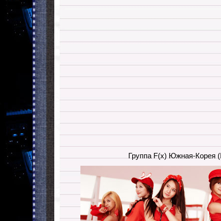
Группа F(x) Южная-Корея (