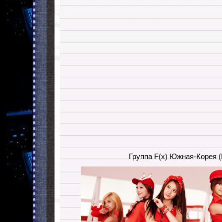
Группа F(x) Южная-Корея (