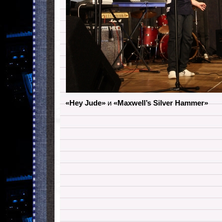
«Hey Jude»
и
«
Maxwell’s Silver Hammer»