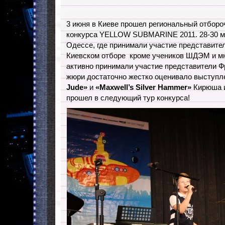
3 июня в Киеве прошел региональный отбор
конкурса YELLOW SUBMARINE 2011. 28-30 ма
Одессе, где принимали участие представите
Киевском отборе кроме учеников ШДЭМ и м
активно принимали участие представители 
жюри достаточно жестко оценивало выступл
Jude»
и
«
Maxwell’s Silver Hammer»
Кирюша 
прошел в следующий тур конкурса!