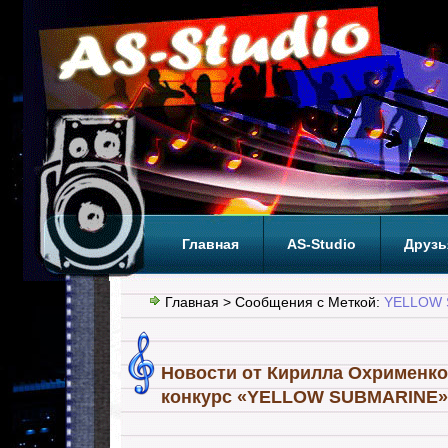
Главная
AS-Studio
Друзь
Теги
ТОП
Главная
> Сообщения с Меткой:
YELLOW 
Новости от Кирилла Охрименко
конкурс «YELLOW SUBMARINE»