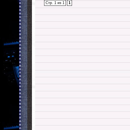
Стр. 1 из 1
1