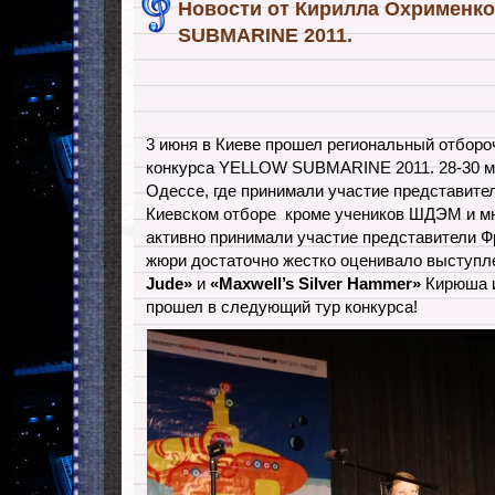
Новости от Кирилла Охрименк
SUBMARINE 2011.
3 июня в Киеве прошел региональный отбор
конкурса YELLOW SUBMARINE 2011. 28-30 ма
Одессе, где принимали участие представите
Киевском отборе кроме учеников ШДЭМ и м
активно принимали участие представители 
жюри достаточно жестко оценивало выступл
Jude»
и
«
Maxwell’s Silver Hammer»
Кирюша 
прошел в следующий тур конкурса!