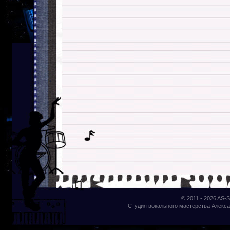
© 2011 - 2026
AS-S
Студия вокального мастерства Алекса