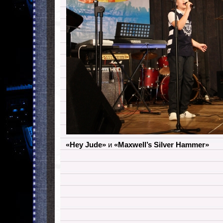
«Hey Jude»
и
«
Maxwell’s Silver Hammer»