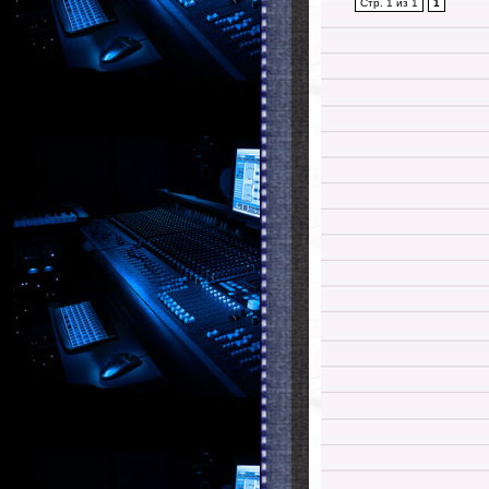
Стр. 1 из 1
1