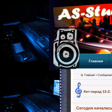
Главная
Теги
Т
Главная
> Сообщения
Хит-парад 12-2.
Сегодня началась