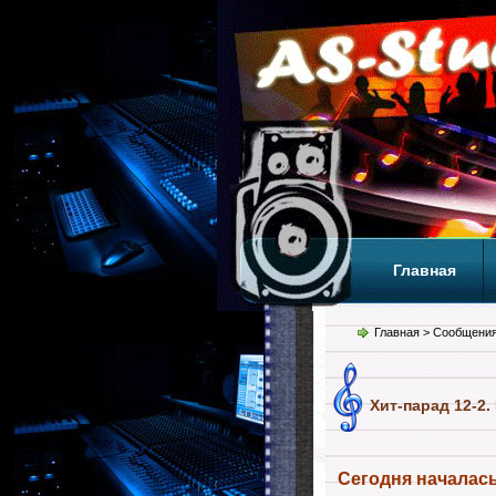
Главная
Теги
Т
Главная
> Сообщения
Хит-парад 12-2.
Сегодня началась