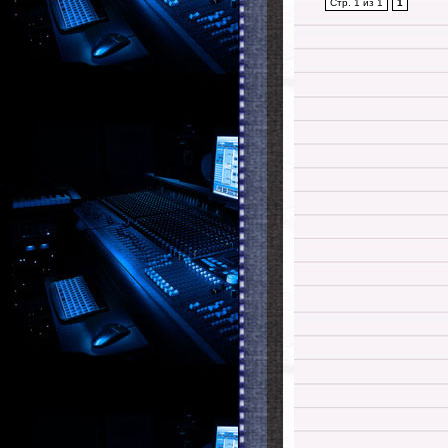
Стр. 1 из 1
1