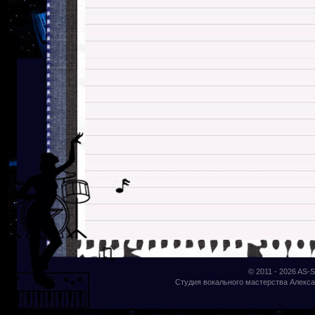
© 2011 - 2026
AS-S
Студия вокального мастерства Алекса