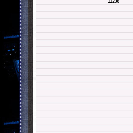
11238