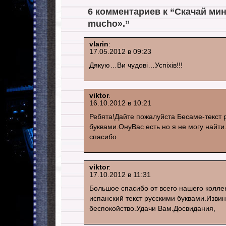
6 комментариев к “Скачай мин
mucho».”
vlarin
:
17.05.2012 в 09:23
Дякую…Ви чудові…Успіхів!!!
viktor
:
16.10.2012 в 10:21
Ребята!Дайте пожалуйста Бесаме-текст 
буквами.ОнуВас есть но я не могу найт
спасибо.
viktor
:
17.10.2012 в 11:31
Большое спасибо от всего нашего колле
испанский текст русскими буквами.Извин
беспокойство.Удачи Вам.Досвидания,