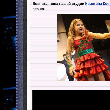
Воспитанница нашей студии
Кристина Коч
песню.