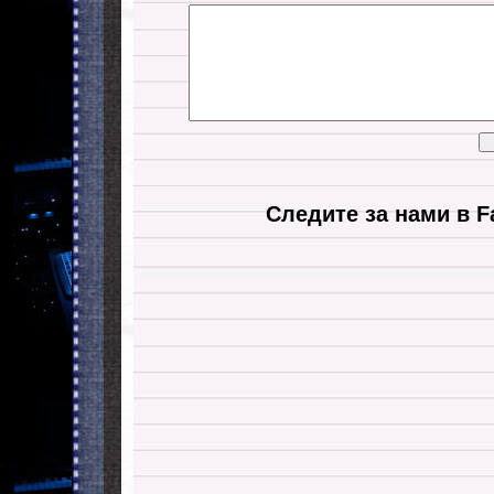
Следите за нами в F