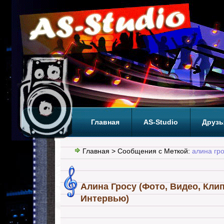
Главная
AS-Studio
Друзь
Теги
ТОП
Главная
> Сообщения с Меткой:
алина гр
Алина Гросу (Фото, Видео, Кли
Интервью)