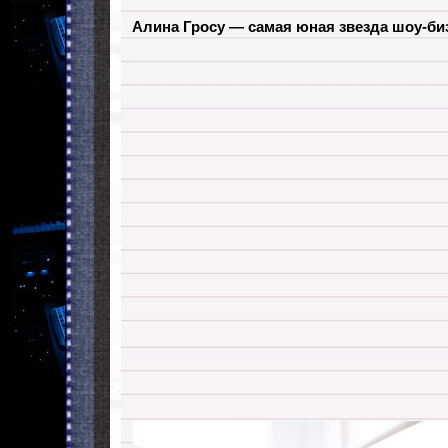
Алина Гросу — самая юная звезда шоу-би