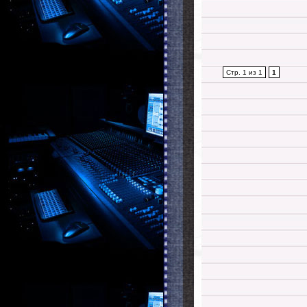
Стр. 1 из 1
1