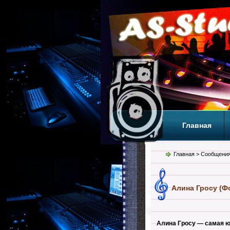
Главная
Теги
Т
Главная
> Сообщения
Алина Гросу (Ф
Алина Гросу — самая ю