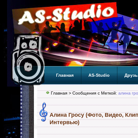
Главная
AS-Studio
Друзь
Теги
ТОП
Главная
> Сообщения с Меткой:
алина гр
Алина Гросу (Фото, Видео, Кли
Интервью)