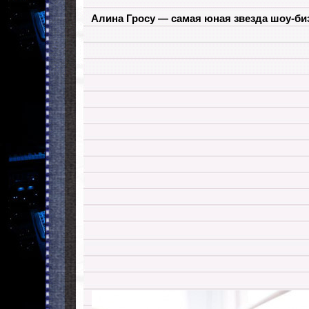
Алина Гросу — самая юная звезда шоу-би