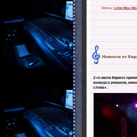
Метки:
Little Miss Wo
Новости от Кир
2-го июля Кирилл приня
конкурса романов, кино
слова».