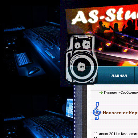
Главная
Теги
Т
Главная
> Сообщения
Новости от Кири
11 июня 2011 в Киевско