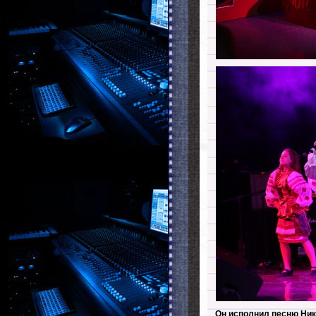
Он исполнил песню Нико