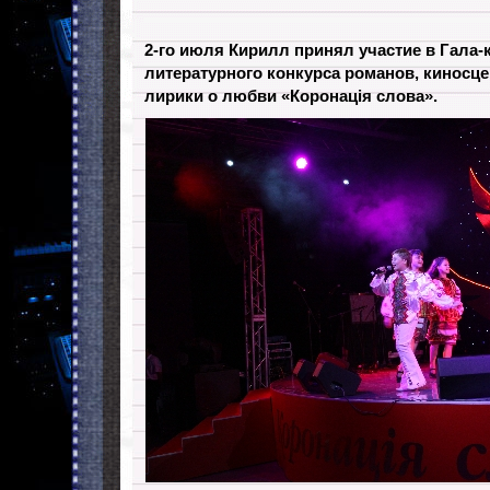
2-го июля Кирилл принял участие в Гала-
литературного конкурса романов, киносце
лирики о любви «Коронація слова».