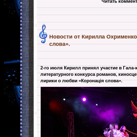
Читать коммен
Новости от Кирилла Охрименко
слова».
2-го июля Кирилл принял участие в Гала-
литературного конкурса романов, киносце
лирики о любви «Коронація слова».