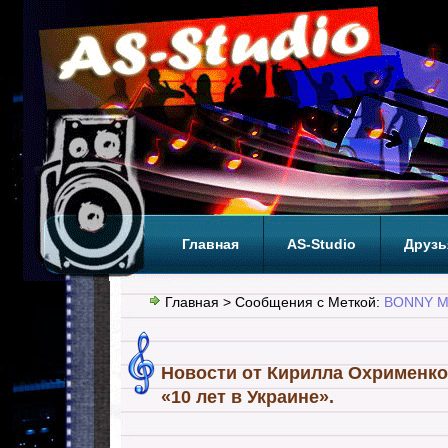
Главная
AS-Studio
Друзь
Теги
ТОП
Главная
> Сообщения с Меткой:
BONNY 
Новости от Кирилла Охрименко
«10 лет в Украине».