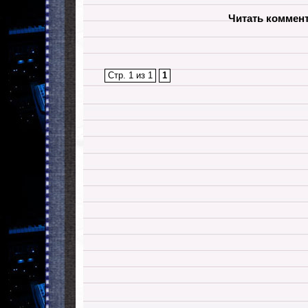
Читать коммен
Стр. 1 из 1
1