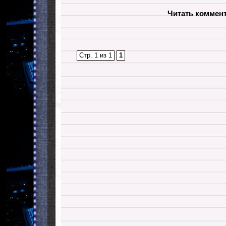
Читать коммен
Стр. 1 из 1
1