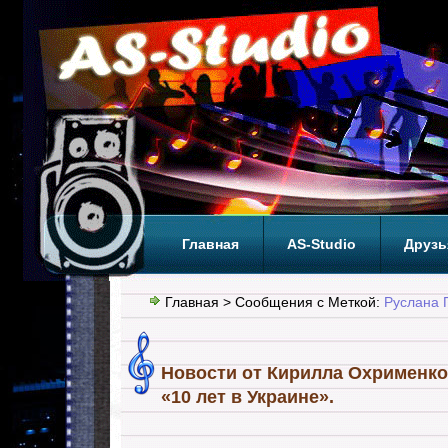
Главная
AS-Studio
Друзь
Теги
ТОП
Главная
> Сообщения с Меткой:
Руслана 
Новости от Кирилла Охрименко
«10 лет в Украине».