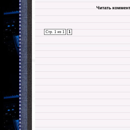
Читать коммен
Стр. 1 из 1
1