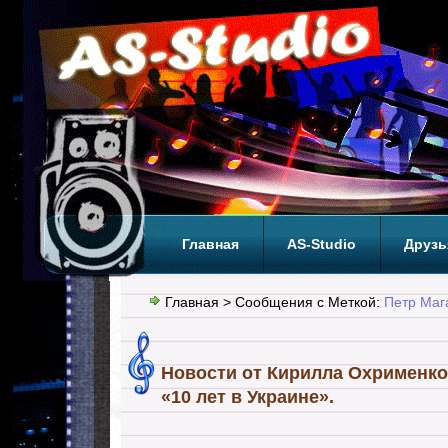
Главная
AS-Studio
Друзь
Теги
ТОП
Главная
> Сообщения с Меткой:
Петр Маг
Новости от Кирилла Охрименко
«10 лет в Украине».