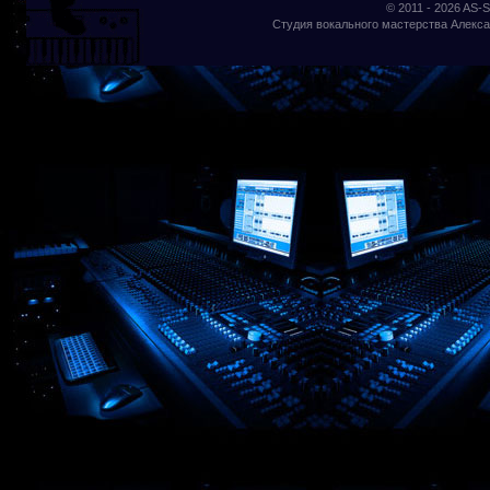
© 2011 - 2026
AS-S
Студия вокального мастерства Алекса