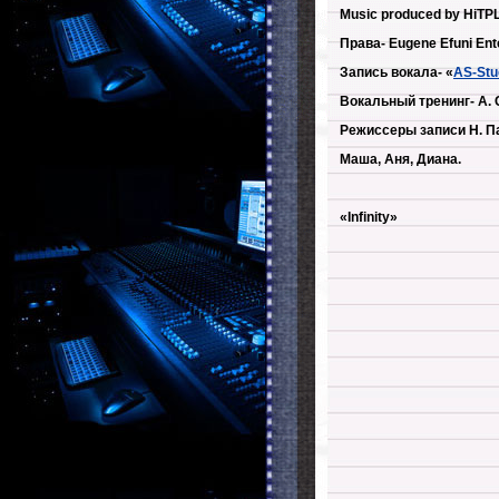
Music produced by HiTP
Права- Eugene Efuni Ente
Запись вокала- «
AS-Stu
Вокальный тренинг- А. 
Режиссеры записи Н. Па
Маша, Аня, Диана.
«Infinity»