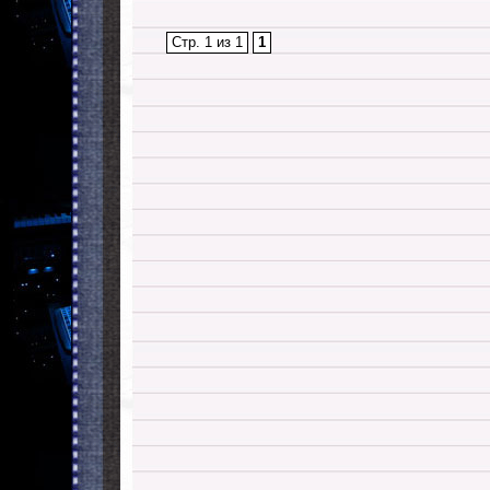
Стр. 1 из 1
1