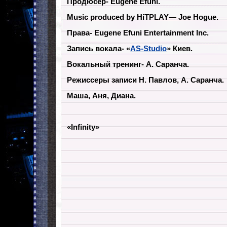
Продюсер- Eugene Efuni.
Music produced by HiTPLAY
— Joe Hogue.
Права- Eugene Efuni Entertainment Inc.
Запись вокала- «
AS-Studio
» Киев.
Вокальный тренинг- А. Саранча.
Режиссеры записи Н. Павлов, А. Саранча.
Маша, Аня, Диана.
«Infinity»